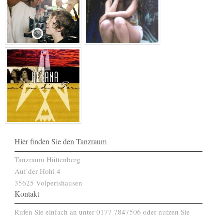
Hier finden Sie den Tanzraum
Tanzraum Hüttenberg
Auf der Hohl 4
35625 Volpertshausen
Kontakt
Rufen Sie einfach an unter 0177 7847506 oder nutzen Sie