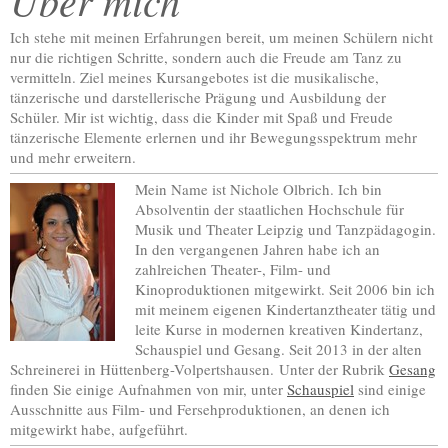
Über mich
Ich stehe mit meinen Erfahrungen bereit, um meinen Schülern nicht
nur die richtigen Schritte, sondern auch die Freude am Tanz zu
vermitteln. Ziel meines Kursangebotes ist die musikalische,
tänzerische und darstellerische Prägung und Ausbildung der
Schüler. Mir ist wichtig, dass die Kinder mit Spaß und Freude
tänzerische Elemente erlernen und ihr Bewegungsspektrum mehr
und mehr erweitern.
Mein Name ist Nichole Olbrich. Ich bin
Absolventin der staatlichen Hochschule für
Musik und Theater Leipzig und Tanzpädagogin.
In den vergangenen Jahren habe ich an
zahlreichen Theater-, Film- und
Kinoproduktionen mitgewirkt. Seit 2006 bin ich
mit meinem eigenen Kindertanztheater tätig und
leite Kurse in modernen kreativen Kindertanz,
Schauspiel und Gesang. Seit 2013 in der alten
Schreinerei in Hüttenberg-Volpertshausen. Unter der Rubrik
Gesang
finden Sie einige Aufnahmen von mir, unter
Schauspiel
sind einige
Ausschnitte aus Film- und Fersehproduktionen, an denen ich
mitgewirkt habe, aufgeführt.